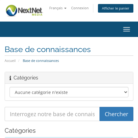
Français
Connexion
Afficher le panier
Bascu
la
navig
Base de connaissances
Accueil
Base de connaissances
Catégories
Catégories