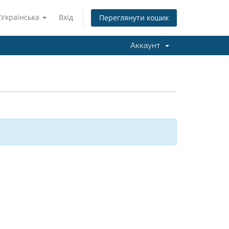
Українська
Вхід
Переглянути кошик
Аккаунт