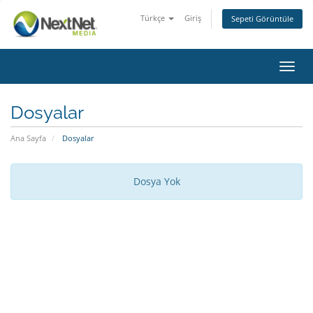
Türkçe
Giriş
Sepeti Görüntüle
Toggl
navig
Dosyalar
Ana Sayfa
Dosyalar
Dosya Yok