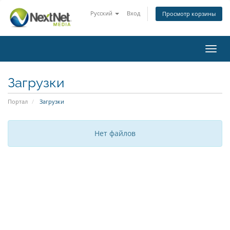
Русский
Вход
Просмотр корзины
Toggl
navig
Загрузки
Портал
Загрузки
Нет файлов