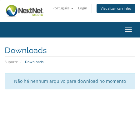
Português
Login
Visualizar carrinho
Alter
nave
Downloads
Suporte
Downloads
Não há nenhum arquivo para download no momento