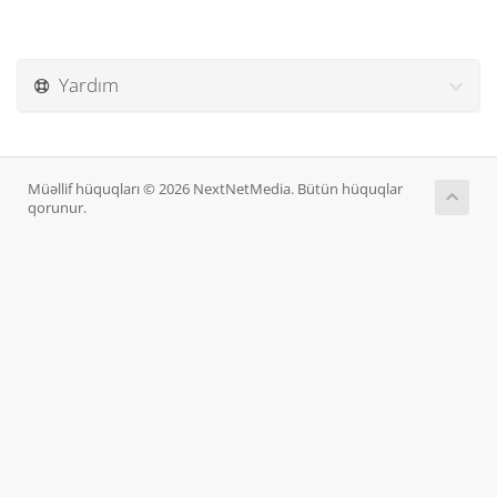
Yardım
Müəllif hüquqları © 2026 NextNetMedia. Bütün hüquqlar
qorunur.