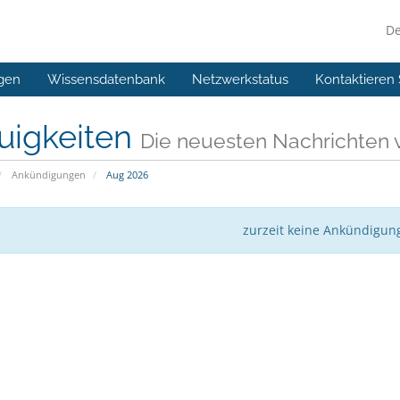
D
gen
Wissensdatenbank
Netzwerkstatus
Kontaktieren 
uigkeiten
Die neuesten Nachrichten
Ankündigungen
Aug 2026
zurzeit keine Ankündigun