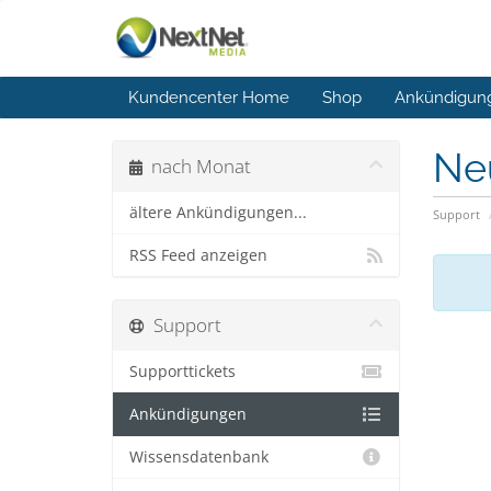
Kundencenter Home
Shop
Ankündigun
Ne
nach Monat
ältere Ankündigungen...
Support
RSS Feed anzeigen
Support
Supporttickets
Ankündigungen
Wissensdatenbank