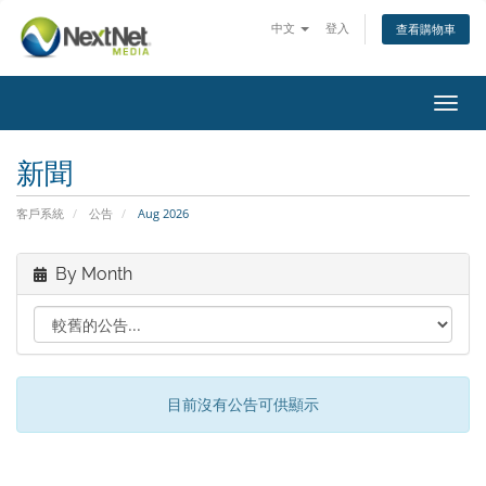
中文
登入
查看購物車
Toggl
navig
新聞
客戶系統
公告
Aug 2026
By Month
目前沒有公告可供顯示