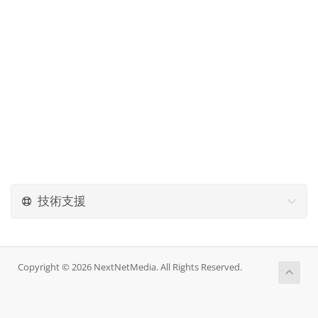
技術支援
Copyright © 2026 NextNetMedia. All Rights Reserved.